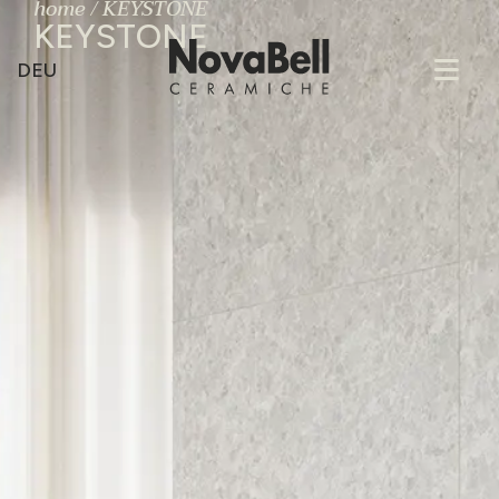
home
/
KEYSTONE
KEYSTONE
DEU