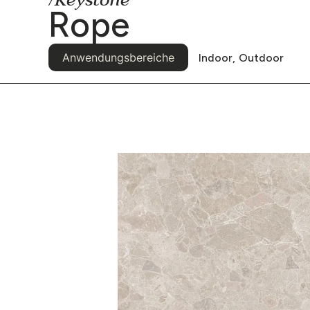
/Keystone
Rope
Anwendungsbereiche
Indoor,
Outdoor