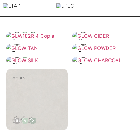
Smoke
Cider
Tan
Powder
Silk
Charcoal
Shark
Moss