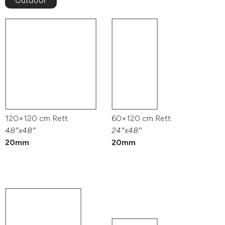
Outdoor
120×120 cm Rett.
60×120 cm Rett.
48″x48″
24″x48″
20mm
20mm