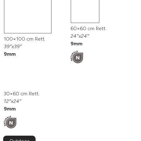
60×60 cm Rett.
24″x24″
100×100 cm Rett.
9mm
39″x39″
9mm
30×60 cm Rett.
12″x24″
9mm