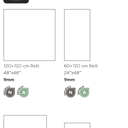
120×120 cm Rett.
60×120 cm Rett.
48″x48″
24″x48″
9mm
9mm