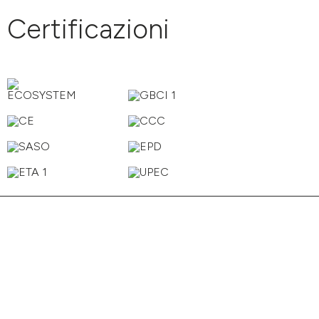
Certificazioni
Smoke
Cider