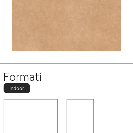
Formati
Indoor