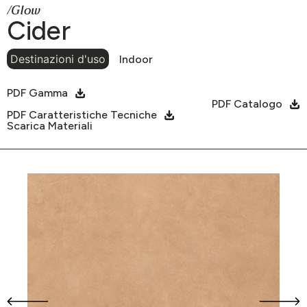
/Glow
Cider
Destinazioni d'uso
Indoor
PDF Gamma
PDF Catalogo
PDF Caratteristiche Tecniche
Scarica Materiali