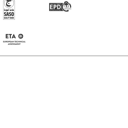
Rammed W3 Corda
Rammed W2 Avorio