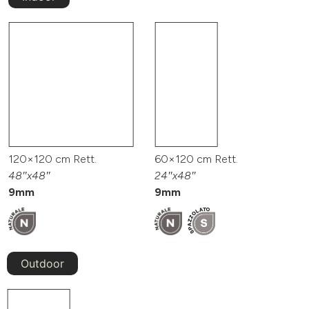
120×120 cm Rett.
60×120 cm Rett.
48″x48″
24″x48″
9mm
9mm
Outdoor