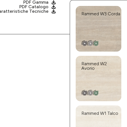
PDF Gamma
PDF Catalogo
ratteristiche Tecniche
Rammed W3 Corda
Rammed W2
Avorio
Rammed W1 Talco