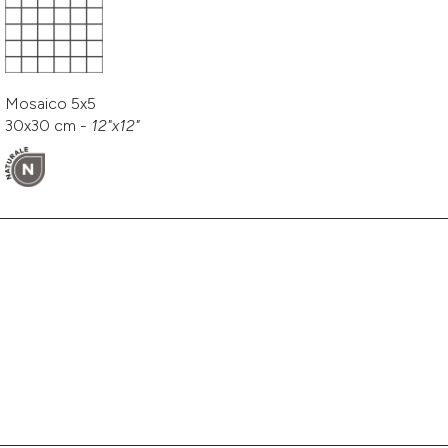
Mosaico 5x5
30x30 cm -
12"x12"