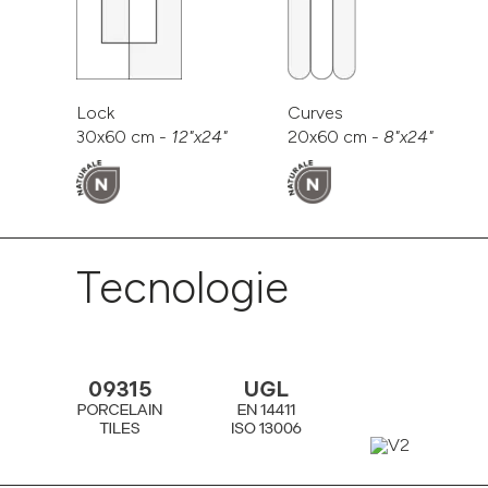
Lock
Curves
30x60 cm -
12"x24"
20x60 cm -
8"x24"
Tecnologie