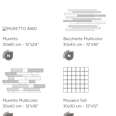
Muretto
Bacchette Multicolor
30x60 cm -
12"x24"
30x40 cm -
12"x16"
Muretto Multicolor
Mosaico 5x5
30x40 cm -
12"x16"
30x30 cm -
12"x12"