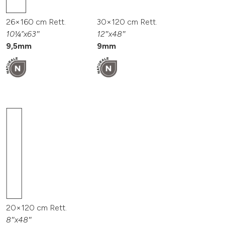
26×160 cm Rett.
30×120 cm Rett.
10¼”x63″
12″x48″
9,5mm
9mm
20×120 cm Rett.
8″x48″