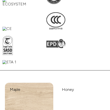
Maple
Honey