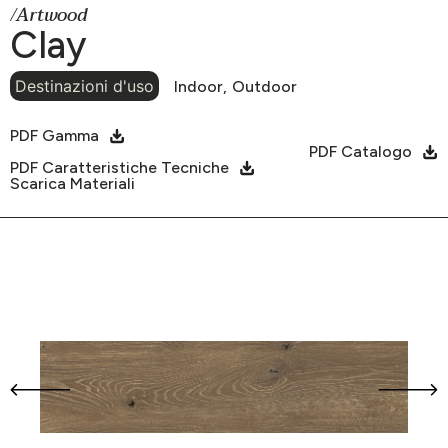
/Artwood
Clay
Destinazioni d'uso
Indoor,
Outdoor
PDF Gamma
PDF Catalogo
PDF Caratteristiche Tecniche
Scarica Materiali