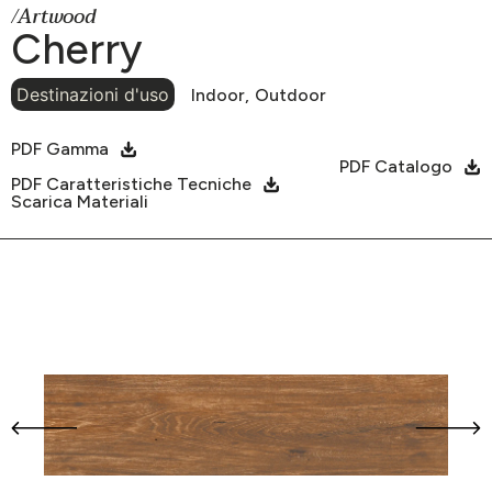
/Artwood
Cherry
Destinazioni d'uso
Indoor,
Outdoor
PDF Gamma
PDF Catalogo
PDF Caratteristiche Tecniche
Scarica Materiali