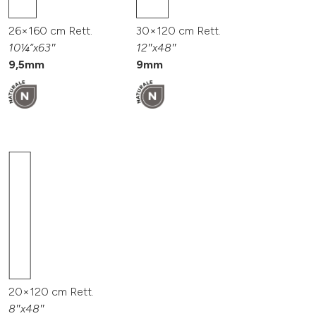
26×160 cm Rett.
30×120 cm Rett.
10¼”x63″
12″x48″
9,5mm
9mm
20×120 cm Rett.
8″x48″