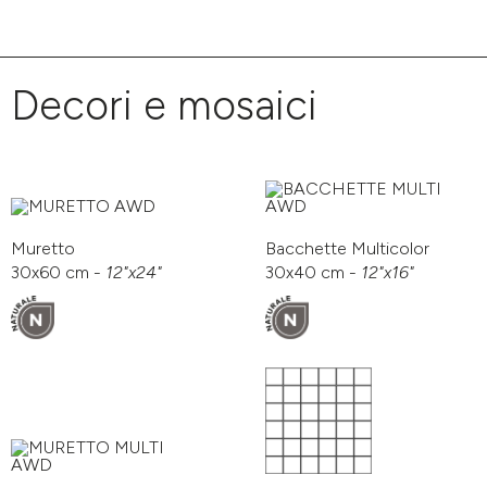
Decori e mosaici
Muretto
Bacchette Multicolor
30x60 cm -
12"x24"
30x40 cm -
12"x16"