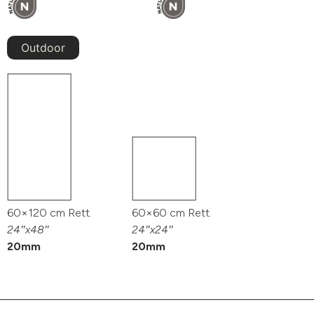
Outdoor
60×120 cm Rett.
60×60 cm Rett.
24″x48″
24″x24″
20mm
20mm