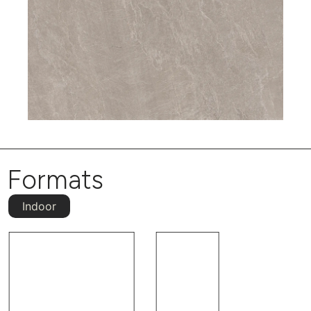
Formats
Indoor