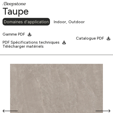
/Deepstone
Taupe
Domaines d'application
Indoor,
Outdoor
Gamme PDF
Catalogue PDF
PDF Spécifications techniques
Télécharger matériels