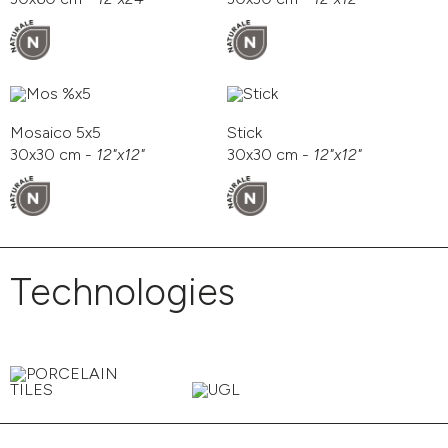
Mosaico 5x5
Stick
30x30 cm -
12"x12"
30x30 cm -
12"x12"
Technologies