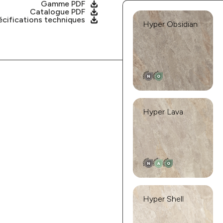
Gamme PDF
Catalogue PDF
cifications techniques
Hyper Obsidian
Hyper Lava
Hyper Shell