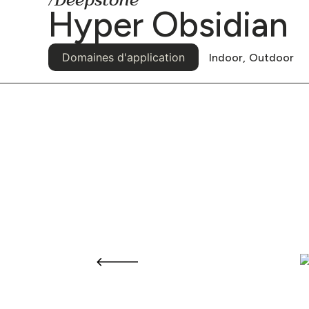
/Deepstone
Hyper Obsidian
Domaines d'application
Indoor,
Outdoor