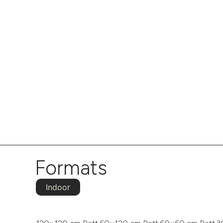
Formats
Indoor