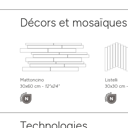
Décors et mosaïques
Mattoncino
Listelli
30x60 cm -
12"x24"
30x30 cm 
Technologies