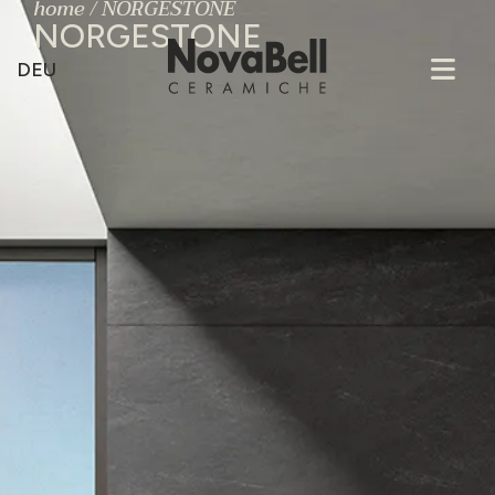
home
/
NORGESTONE
NORGESTONE
DEU