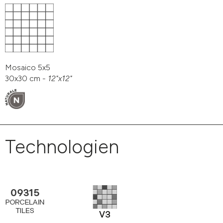
Mosaico 5x5
30x30 cm -
12"x12"
Technologien