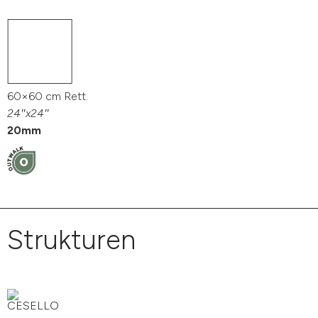
60×60 cm Rett.
24″x24″
20mm
Strukturen