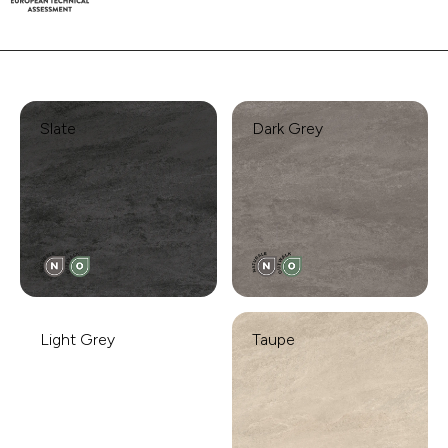
Slate
Dark Grey
Light Grey
Taupe