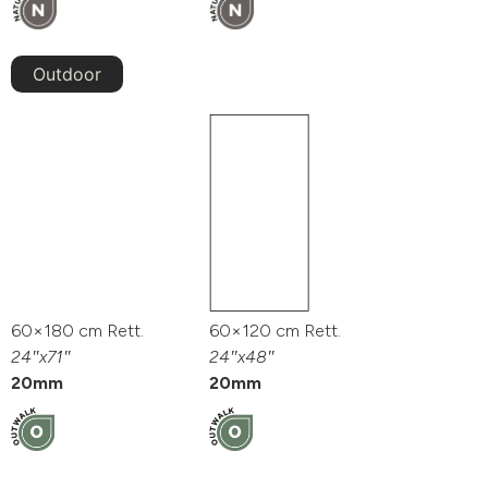
Outdoor
60×180 cm Rett.
60×120 cm Rett.
24″x71″
24″x48″
20mm
20mm