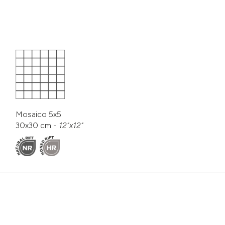
Mosaico 5x5
30x30 cm -
12"x12"