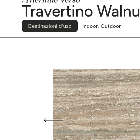
/Thermae Verso
Travertino Walnu
Destinazioni d'uso
Indoor,
Outdoor