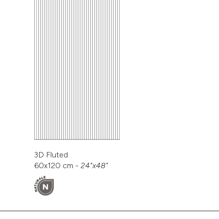
3D Fluted
60x120 cm -
24"x48"