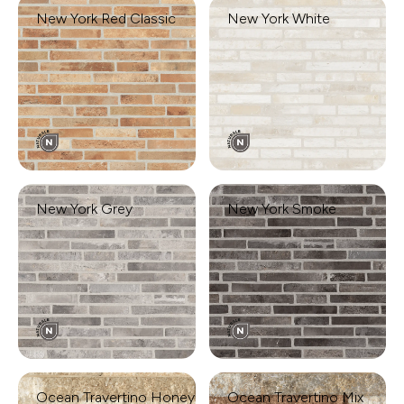
New York Red Classic
New York White
New York Grey
New York Smoke
Ocean Travertino Honey
Ocean Travertino Mix