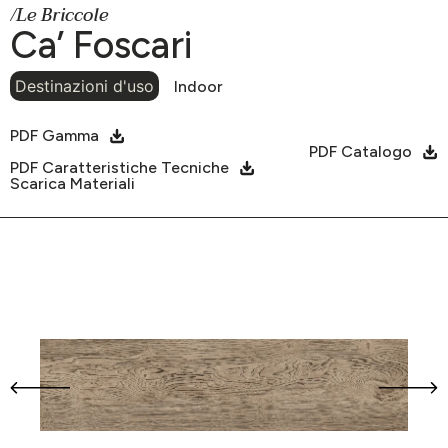
/Le Briccole
Ca’ Foscari
Destinazioni d'uso
Indoor
PDF Gamma
PDF Catalogo
PDF Caratteristiche Tecniche
Scarica Materiali