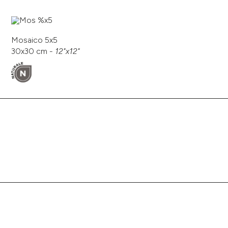
Mosaico 5x5
30x30 cm -
12"x12"