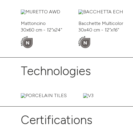
Mattoncino
Bacchette Multicolor
30x60 cm -
12"x24"
30x40 cm -
12"x16"
Technologies
Certifications