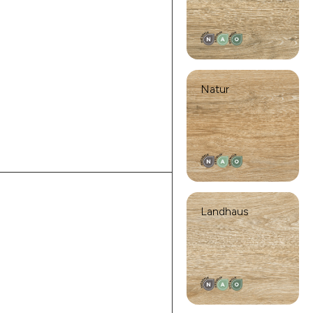
Natur
Landhaus