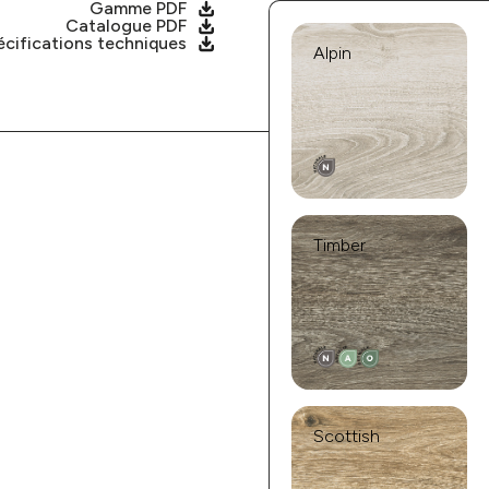
Gamme PDF
Catalogue PDF
cifications techniques
Alpin
Timber
Scottish