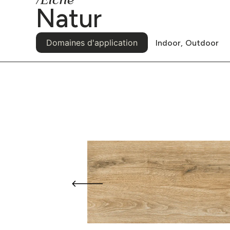
/Eiche
Natur
Domaines d'application
Indoor,
Outdoor