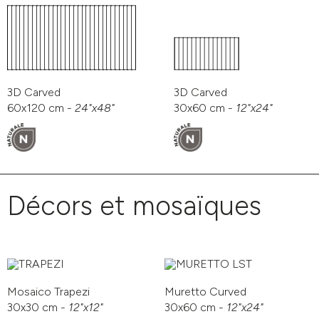
3D Carved
3D Carved
60x120 cm -
24"x48"
30x60 cm -
12"x24"
Décors et mosaïques
Mosaico Trapezi
Muretto Curved
30x30 cm -
12"x12"
30x60 cm -
12"x24"