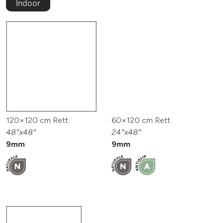
Indoor
120×120 cm Rett.
60×120 cm Rett.
48″x48″
24″x48″
9mm
9mm