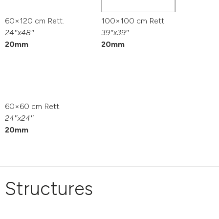
60×120 cm Rett.
100×100 cm Rett.
24″x48″
39″x39″
20mm
20mm
60×60 cm Rett.
24″x24″
20mm
Structures