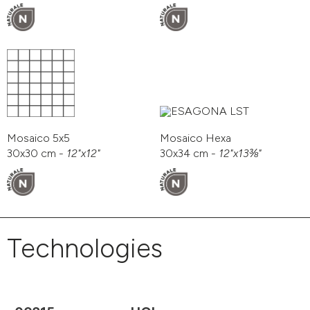
Mosaico 5x5
Mosaico Hexa
30x30 cm -
12"x12"
30x34 cm -
12"x13⅜"
Technologies