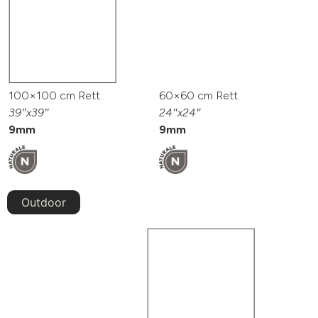
100×100 cm Rett.
60×60 cm Rett.
39″x39″
24″x24″
9mm
9mm
Outdoor