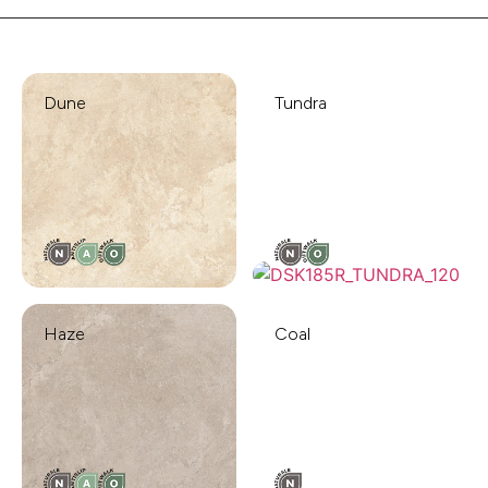
Dune
Tundra
Haze
Coal