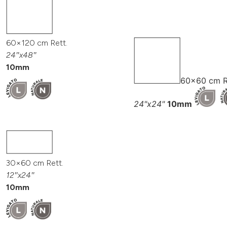
60×120 cm Rett.
24″x48″
10mm
60x60 cm R
24"x24"
10mm
30×60 cm Rett.
12″x24″
10mm