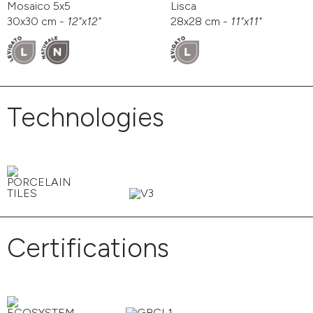
Mosaico 5x5
Lisca
30x30 cm -
12"x12"
28x28 cm -
11"x11"
Technologies
Certifications