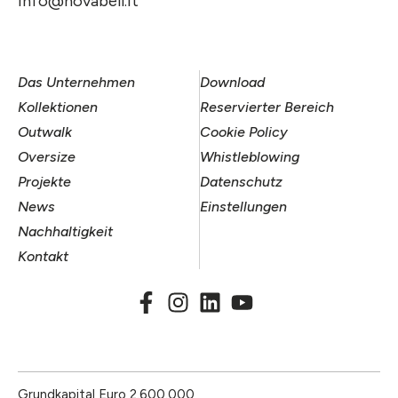
info@novabell.it
Das Unternehmen
Download
Kollektionen
Reservierter Bereich
Outwalk
Cookie Policy
Oversize
Whistleblowing
Projekte
Datenschutz
News
Einstellungen
Nachhaltigkeit
Kontakt
Grundkapital Euro 2.600.000,