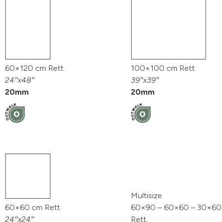
60×120 cm Rett.
100×100 cm Rett.
24″x48″
39″x39″
20mm
20mm
Multisize
60×60 cm Rett.
60×90 – 60×60 – 30×60
24″x24″
Rett.