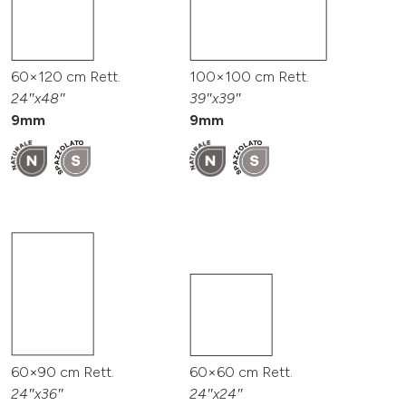
60×120 cm Rett.
100×100 cm Rett.
24″x48″
39″x39″
9mm
9mm
60×90 cm Rett.
60×60 cm Rett.
24″x36″
24″x24″