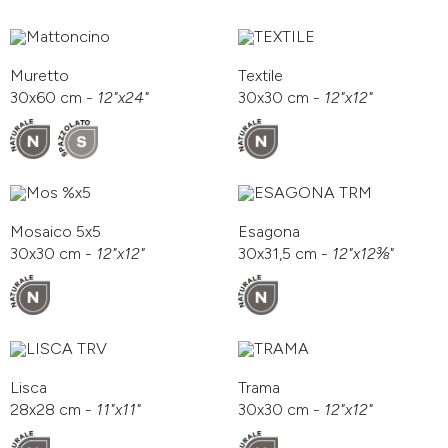
Muretto
Textile
30x60 cm -
12"x24"
30x30 cm -
12"x12"
Mosaico 5x5
Esagona
30x30 cm -
12"x12"
30x31,5 cm -
12"x12⅜"
Lisca
Trama
28x28 cm -
11"x11"
30x30 cm -
12"x12"