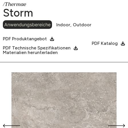
/Thermae
Storm
Anwendungsbereiche
Indoor,
Outdoor
PDF Produktangebot
PDF Katalog
PDF Technische Spezifikationen
Materialien herunterladen