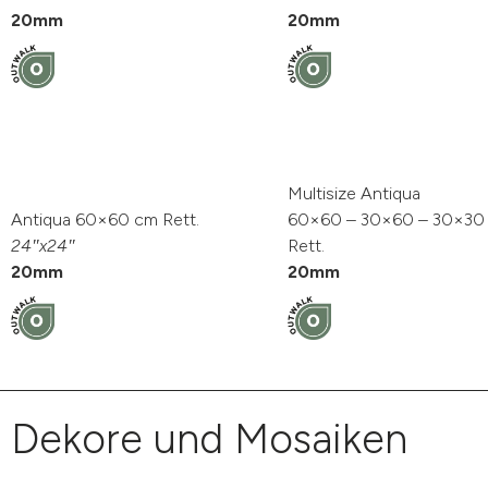
20mm
20mm
Multisize Antiqua
Antiqua 60×60 cm Rett.
60×60 – 30×60 – 30×30
24″x24″
Rett.
20mm
20mm
Dekore und Mosaiken