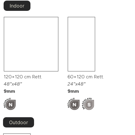
Indoor
120×120 cm Rett.
60×120 cm Rett.
48″x48″
24″x48″
9mm
9mm
Outdoor