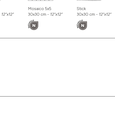
Mosaico 5x5
Stick
-
12"x12"
30x30 cm -
12"x12"
30x30 cm -
12"x12"