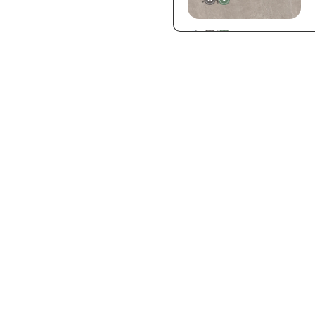
Graphite
Iron
Sand
Lunar