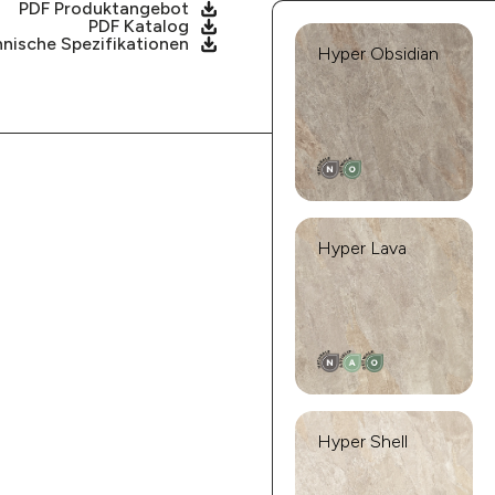
PDF Produktangebot
PDF Katalog
nische Spezifikationen
Hyper Obsidian
Hyper Lava
Hyper Shell