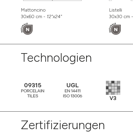
Mattoncino
Listelli
30x60 cm -
12"x24"
30x30 cm 
Technologien
Zertifizierungen