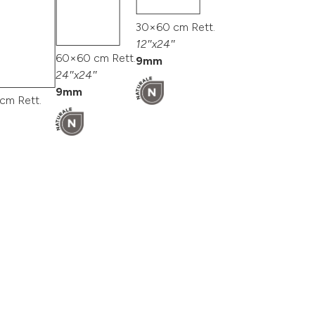
30×60 cm Rett.
12″x24″
60×60 cm Rett.
9mm
24″x24″
9mm
cm Rett.