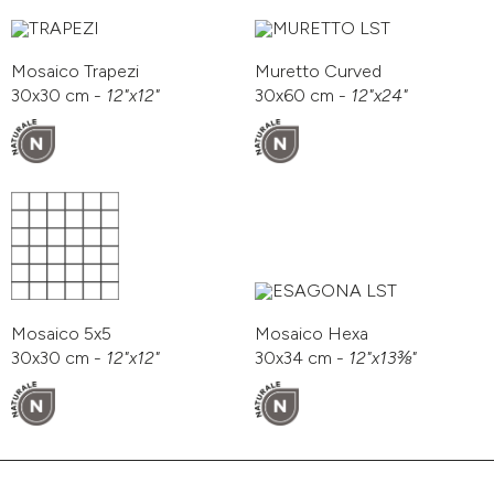
Mosaico Trapezi
Muretto Curved
30x30 cm -
12"x12"
30x60 cm -
12"x24"
Mosaico 5x5
Mosaico Hexa
30x30 cm -
12"x12"
30x34 cm -
12"x13⅜"