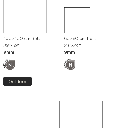
100×100 cm Rett.
60×60 cm Rett.
39″x39″
24″x24″
9mm
9mm
Outdoor