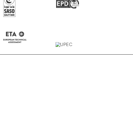
Dune
Tundra