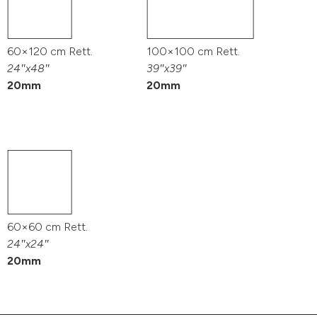
60×120 cm Rett.
100×100 cm Rett.
24″x48″
39″x39″
20mm
20mm
60×60 cm Rett.
24″x24″
20mm