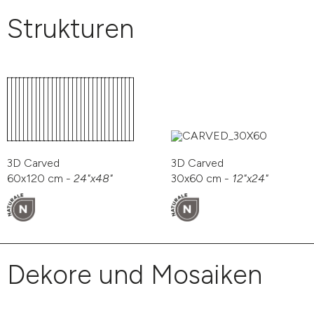
Strukturen
3D Carved
3D Carved
60x120 cm -
24"x48"
30x60 cm -
12"x24"
Dekore und Mosaiken