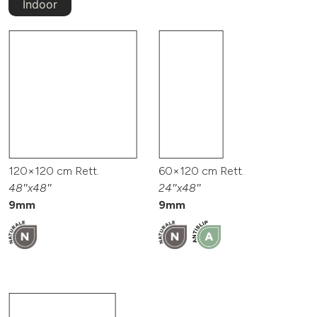
Indoor
120×120 cm Rett.
60×120 cm Rett.
48″x48″
24″x48″
9mm
9mm