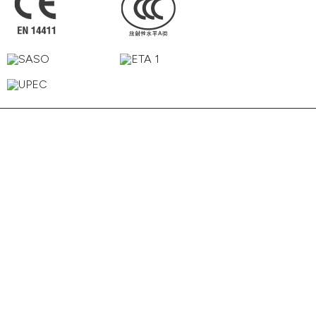
Grève
Ciel
Craie
Sable