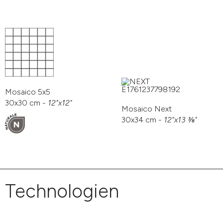
Mosaico 5x5
30x30 cm -
12"x12"
Mosaico Next
30x34 cm -
12"x13 3⁄8"
Technologien