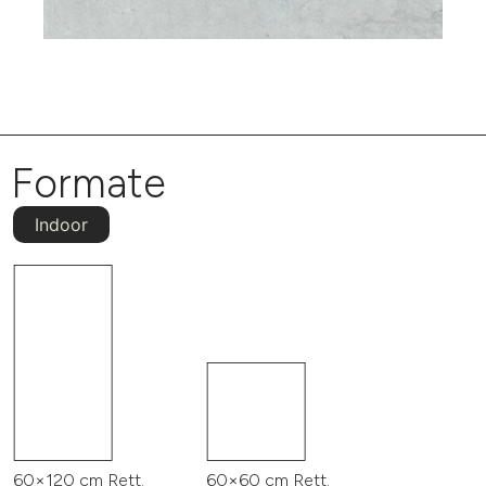
Formate
Indoor
60×120 cm Rett.
60×60 cm Rett.