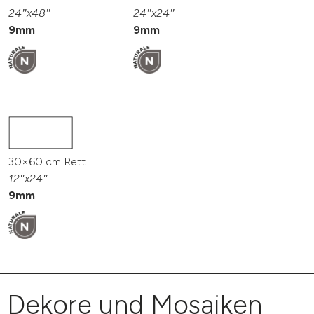
24″x48″
24″x24″
9mm
9mm
30×60 cm Rett.
12″x24″
9mm
Dekore und Mosaiken