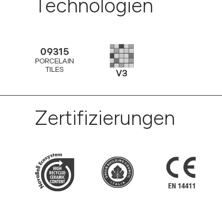
Technologien
Zertifizierungen