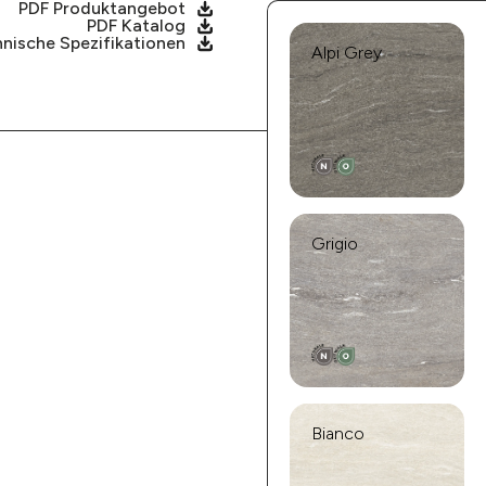
PDF Produktangebot
PDF Katalog
nische Spezifikationen
Alpi Grey
Grigio
Bianco