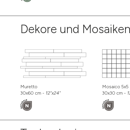
Dekore und Mosaike
Muretto
Mosaico 5x5
30x60 cm -
12"x24"
30x30 cm -
1