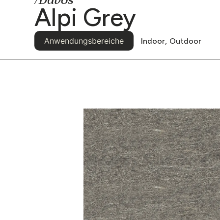
/Davos
Alpi Grey
Anwendungsbereiche
Indoor,
Outdoor