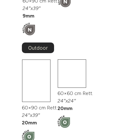
60×90 cm Rett.
24″x39″
9mm
Outdoor
60×60 cm Rett.
24″x24″
60×90 cm Rett.
20mm
24″x39″
20mm