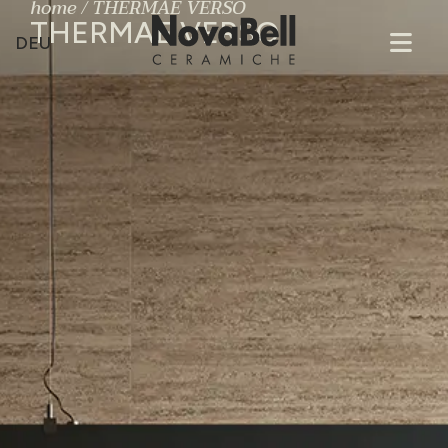
home
/
THERMAE VERSO
THERMAE VERSO
DEU