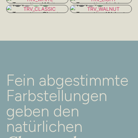
Travertino White
Travertino Light
Travertino Classic
Travertino Walnut
Fein abgestimmte
Farbstellungen
geben den
natürlichen