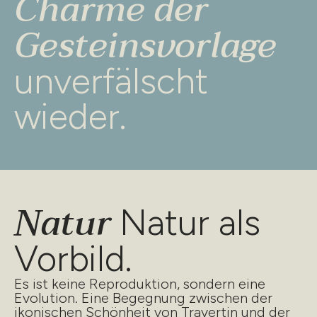
Charme der
Gesteinsvorlage
unverfälscht
wieder.
Natur
Natur als
Vorbild.
Es ist keine Reproduktion, sondern eine
Evolution. Eine Begegnung zwischen der
ikonischen Schönheit von Travertin und der