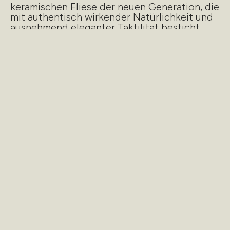
keramischen Fliese der neuen Generation, die
mit authentisch wirkender Natürlichkeit und
ausnehmend eleganter Taktilität besticht.
Informationen anfordern
/nächste Kollektion