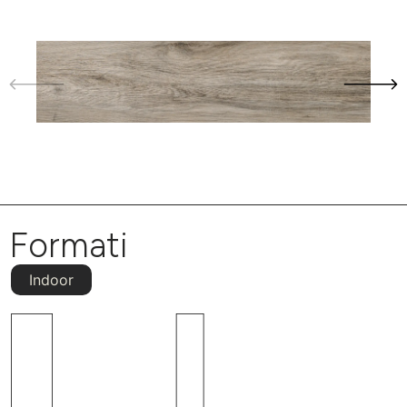
Formati
Indoor