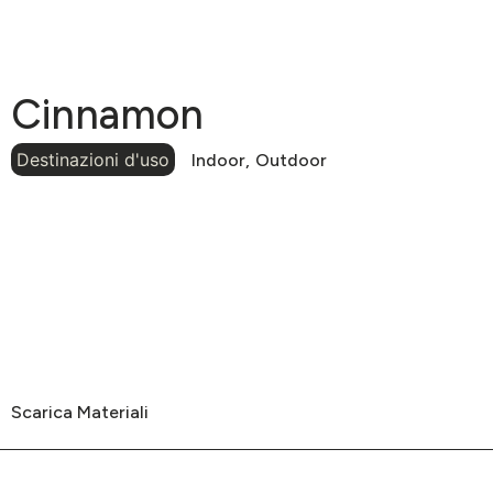
Cinnamon
Destinazioni d'uso
Indoor,
Outdoor
Scarica Materiali