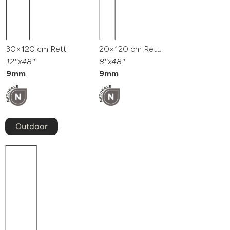
30×120 cm Rett.
20×120 cm Rett.
12″x48″
8″x48″
9mm
9mm
Outdoor