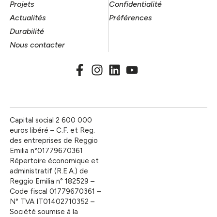
Projets
Confidentialité
Actualités
Préférences
Durabilité
Nous contacter
Capital social 2 600 000
euros libéré – C.F. et Reg.
des entreprises de Reggio
Emilia n°01779670361
Répertoire économique et
administratif (R.E.A.) de
Reggio Emilia n° 182529 –
Code fiscal 01779670361 –
N° TVA IT01402710352 –
Société soumise à la