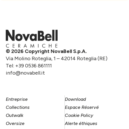
© 2026 Copyright NovaBell S.p.A.
Via Molino Roteglia, 1 – 42014 Roteglia (RE)
Tel:
+39 0536 861111
info@novabell.it
Entreprise
Download
Collections
Espace Réservé
Outwalk
Cookie Policy
Oversize
Alerte éthiques