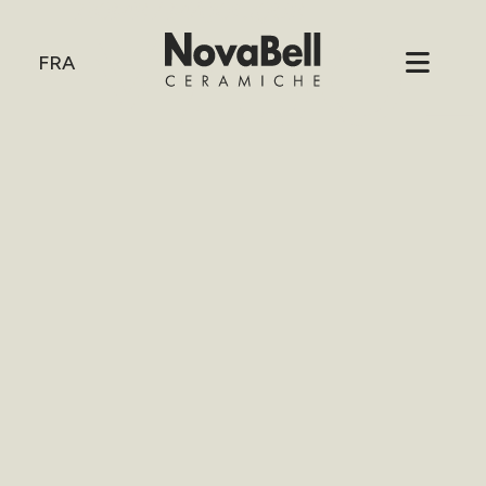
HOME
/
MAJOLIQUE
MAJOL
FRA