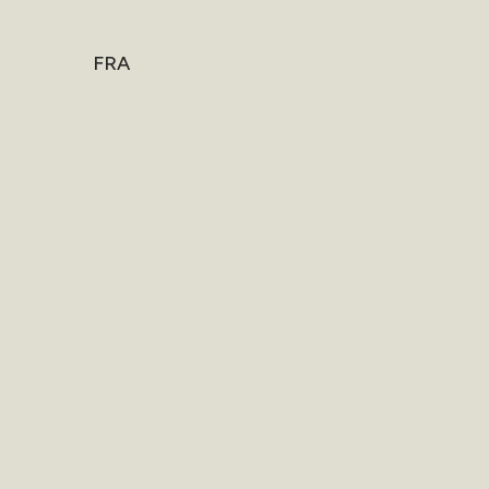
HOME
/
CONTENUTI RISERVATI
CONTE
FRA