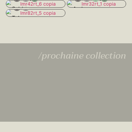
Sabbia
Ambra
Talco
/prochaine collection