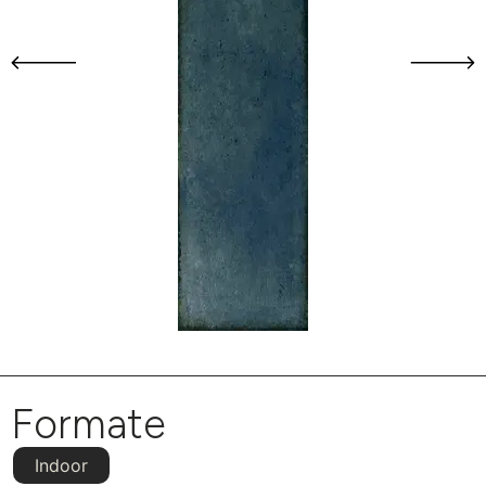
Formate
Indoor