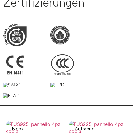
Zertifizierungen
Nero
Antracite