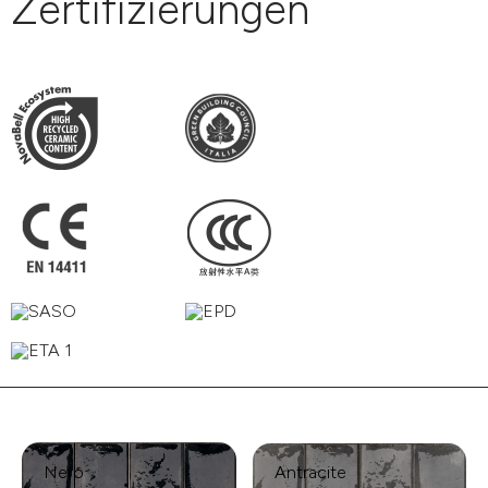
Zertifizierungen
Nero
Antracite