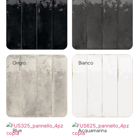
Grigio
Bianco
Blue
Acquamarina