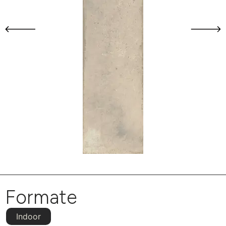
Formate
Indoor