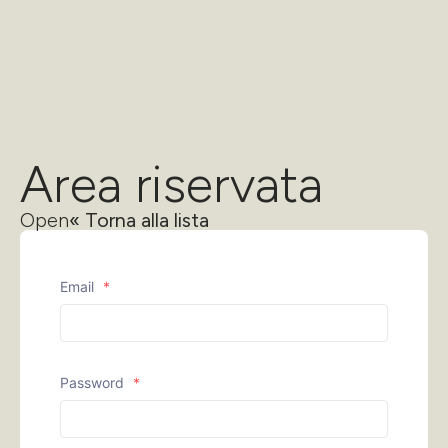
Area riservata
Open
« Torna alla lista
Email
*
Password
*