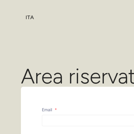
ITA
Area riserva
Email
*