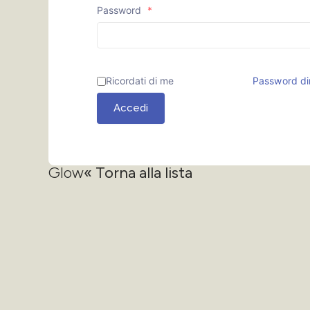
Password
*
Ricordati di me
Password di
Accedi
Glow
« Torna alla lista